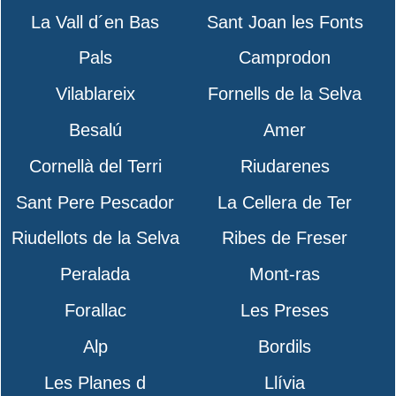
La Vall d´en Bas
Sant Joan les Fonts
Pals
Camprodon
Vilablareix
Fornells de la Selva
Besalú
Amer
Cornellà del Terri
Riudarenes
Sant Pere Pescador
La Cellera de Ter
Riudellots de la Selva
Ribes de Freser
Peralada
Mont-ras
Forallac
Les Preses
Alp
Bordils
Les Planes d
Llívia