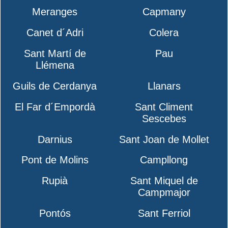
Meranges
Capmany
Canet d´Adri
Colera
Sant Martí de
Pau
Llémena
Guils de Cerdanya
Llanars
El Far d´Empordà
Sant Climent
Sescebes
Darnius
Sant Joan de Mollet
Pont de Molins
Campllong
Rupià
Sant Miquel de
Campmajor
Pontós
Sant Ferriol