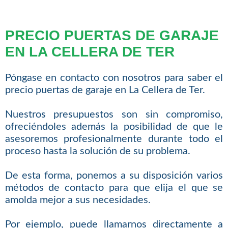
PRECIO PUERTAS DE GARAJE
EN LA CELLERA DE TER
Póngase en contacto con nosotros para saber el
precio puertas de garaje en La Cellera de Ter.
Nuestros presupuestos son sin compromiso,
ofreciéndoles además la posibilidad de que le
asesoremos profesionalmente durante todo el
proceso hasta la solución de su problema.
De esta forma, ponemos a su disposición varios
métodos de contacto para que elija el que se
amolda mejor a sus necesidades.
Por ejemplo, puede llamarnos directamente a