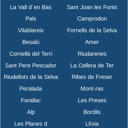
La Vall d´en Bas
Sant Joan les Fonts
Pals
Camprodon
Vilablareix
Fornells de la Selva
Besalú
Amer
Cornellà del Terri
Riudarenes
Sant Pere Pescador
La Cellera de Ter
Riudellots de la Selva
Ribes de Freser
Peralada
Mont-ras
Forallac
Les Preses
Alp
Bordils
Les Planes d
Llívia